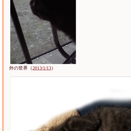
外の世界（
2013/1/13
）