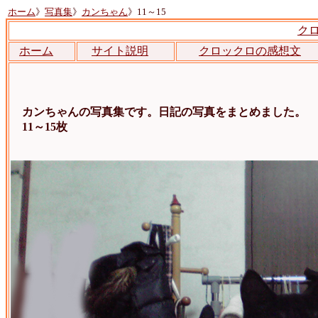
ホーム
》
写真集
》
カンちゃん
》11～15
ク
ホーム
サイト説明
クロックロの感想文
カンちゃんの写真集です。日記の写真をまとめました。
11～15枚