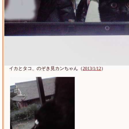
イカとタコ、のぞき見カンちゃん（
2013/1/12
）