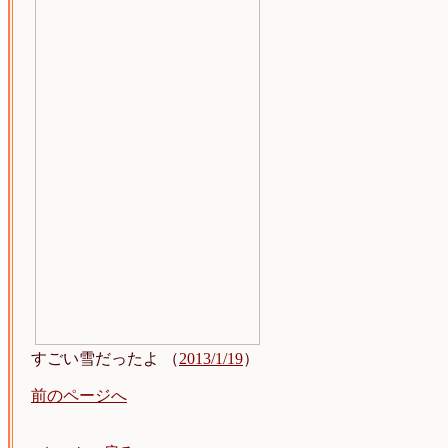
すごい雪だったよ （
2013/1/19
）
前のページへ